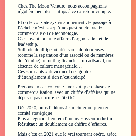
Chez The Moon Venture, nous accompagnons
régulièrement des startups à ce carrefour critique.
Et on le constate systématiquement : le passage à
l’échelle n’est pas qu’une question de traction
commerciale ou de technologie.
C’est avant tout une affaire d’organisation et de
leadership.
Solitude du dirigeant, décisions douloureuses
(comme la séparation d’un associé ou de membres
de l’équipe), reporting financier trop artisanal, ou
absence de culture managériale…
Ces « irritants » deviennent des goulets
d’étranglement si rien n’est anticipé.
Prenons un cas concret : une startup en phase de
commercialisation, avec un chiffre d’affaires qui ne
dépasse pas encore les 500 k€.
Dès 2020, nous l’aidons à structurer un premier
comité stratégique.
Puis à négocier l’entrée d’un investisseur industriel.
Résultat :
un doublement du chiffre d’affaires.
Mais c’est en 2021 que le vrai tournant opère, grâce