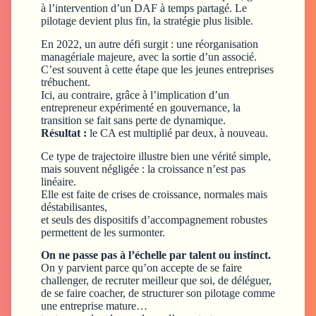
à l’intervention d’un DAF à temps partagé. Le
pilotage devient plus fin, la stratégie plus lisible.
En 2022, un autre défi surgit : une réorganisation
managériale majeure, avec la sortie d’un associé.
C’est souvent à cette étape que les jeunes entreprises
trébuchent.
Ici, au contraire, grâce à l’implication d’un
entrepreneur expérimenté en gouvernance, la
transition se fait sans perte de dynamique.
Résultat :
le CA est multiplié par deux, à nouveau.
Ce type de trajectoire illustre bien une vérité simple,
mais souvent négligée : la croissance n’est pas
linéaire.
Elle est faite de crises de croissance, normales mais
déstabilisantes,
et seuls des dispositifs d’accompagnement robustes
permettent de les surmonter.
On ne passe pas à l’échelle par talent ou instinct.
On y parvient parce qu’on accepte de se faire
challenger, de recruter meilleur que soi, de déléguer,
de se faire coacher, de structurer son pilotage comme
une entreprise mature…