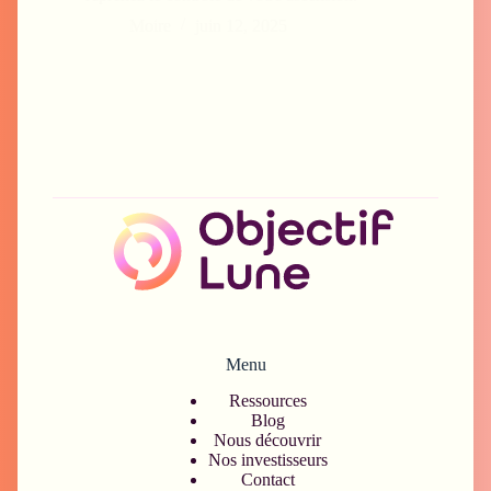
Moire
juin 12, 2025
Menu
Ressources
Blog
Nous découvrir
Nos investisseurs
Contact