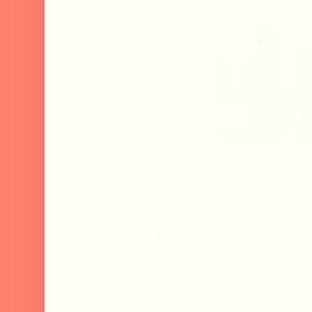
Préparer son exit : un processus à orchestrer
26 Sep, 2025
4 min