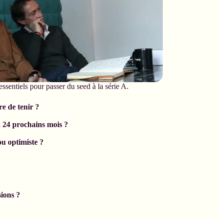
sentiels pour passer du seed à la série A.
e de tenir ?
à 24 prochains mois ?
ou optimiste ?
ions ?