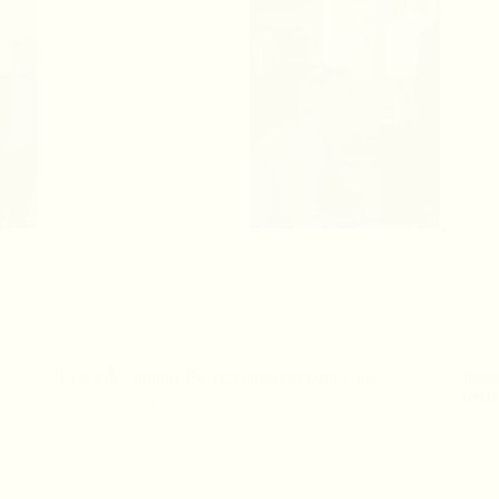
Lever des fonds : Et si c’était aussi pour vous ?
Passe
réuss
25 Août, 2025
2 min