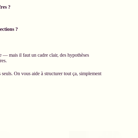
res ?
ections ?
 — mais il faut un cadre clair, des hypothèses
res.
 seuls. On vous aide à structurer tout ça, simplement