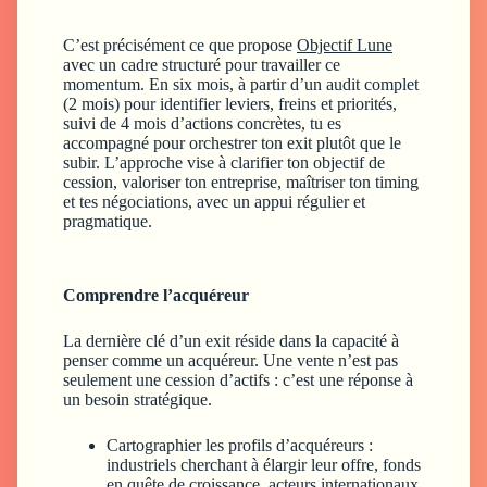
C’est précisément ce que propose
Objectif Lune
avec un cadre structuré pour travailler ce
momentum. En six mois, à partir d’un audit complet
(2 mois) pour identifier leviers, freins et priorités,
suivi de 4 mois d’actions concrètes, tu es
accompagné pour orchestrer ton exit plutôt que le
subir. L’approche vise à clarifier ton objectif de
cession, valoriser ton entreprise, maîtriser ton timing
et tes négociations, avec un appui régulier et
pragmatique.
Comprendre l’acquéreur
La dernière clé d’un exit réside dans la capacité à
penser comme un acquéreur. Une vente n’est pas
seulement une cession d’actifs : c’est une réponse à
un besoin stratégique.
Cartographier les profils d’acquéreurs :
industriels cherchant à élargir leur offre, fonds
en quête de croissance, acteurs internationaux