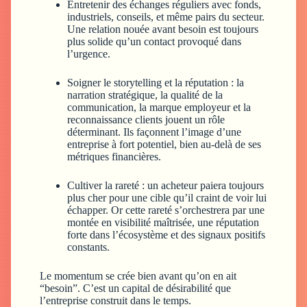
Entretenir des échanges réguliers
avec fonds,
industriels, conseils, et même pairs du secteur.
Une relation nouée avant besoin est toujours
plus solide qu’un contact provoqué dans
l’urgence.
Soigner le storytelling et la réputation :
la
narration stratégique, la qualité de la
communication, la marque employeur et la
reconnaissance clients jouent un rôle
déterminant. Ils façonnent l’image d’une
entreprise à fort potentiel, bien au-delà de ses
métriques financières.
Cultiver la rareté :
un acheteur paiera toujours
plus cher pour une cible qu’il craint de voir lui
échapper. Or cette rareté s’orchestrera par une
montée en visibilité maîtrisée, une réputation
forte dans l’écosystème et des signaux positifs
constants.
Le momentum se crée bien avant qu’on en ait
“besoin”. C’est un capital de désirabilité que
l’entreprise construit dans le temps.