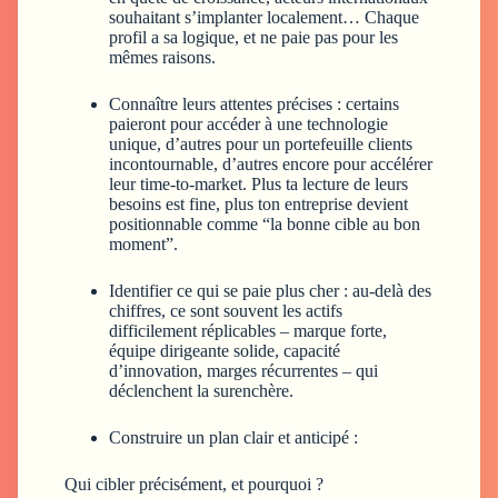
souhaitant s’implanter localement… Chaque
profil a sa logique, et ne paie pas pour les
mêmes raisons.
Connaître leurs attentes précises :
certains
paieront pour accéder à une technologie
unique, d’autres pour un portefeuille clients
incontournable, d’autres encore pour accélérer
leur time-to-market. Plus ta lecture de leurs
besoins est fine, plus ton entreprise devient
positionnable comme “la bonne cible au bon
moment”.
Identifier ce qui se paie plus cher :
au-delà des
chiffres, ce sont souvent les actifs
difficilement réplicables – marque forte,
équipe dirigeante solide, capacité
d’innovation, marges récurrentes – qui
déclenchent la surenchère.
Construire un plan clair et anticipé :
Qui cibler précisément, et pourquoi ?